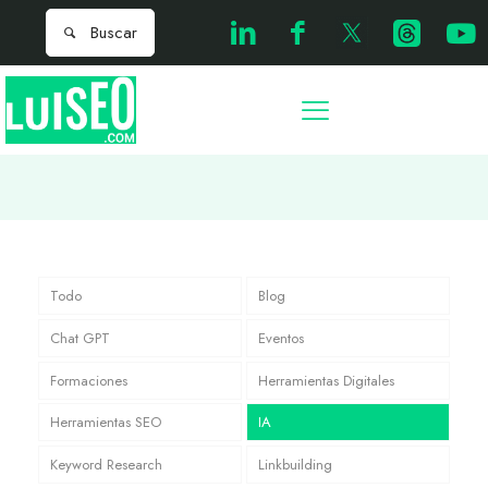
Todo
Blog
Chat GPT
Eventos
Formaciones
Herramientas Digitales
Herramientas SEO
IA
Keyword Research
Linkbuilding