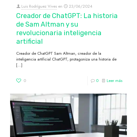
Luis Rodríguez Vives
en
23/06/2024
Creador de ChatGPT: La historia
de Sam Altman y su
revolucionaria inteligencia
artificial
Creador de ChatGPT Sam Altman, creador de la
inteligencia artificial ChatGPT, protagoniza una historia de
[…]
0
0
Leer más