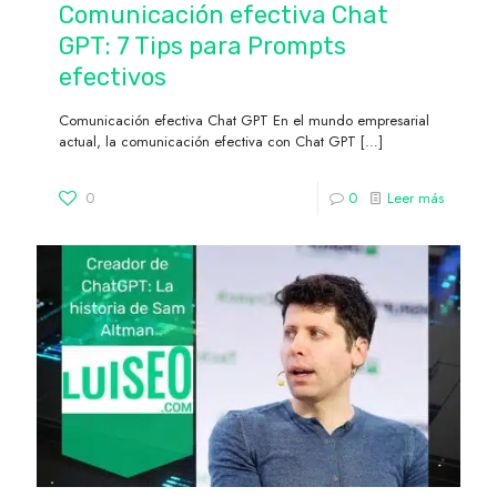
Comunicación efectiva Chat
GPT: 7 Tips para Prompts
efectivos
Comunicación efectiva Chat GPT En el mundo empresarial
actual, la comunicación efectiva con Chat GPT
[…]
0
0
Leer más