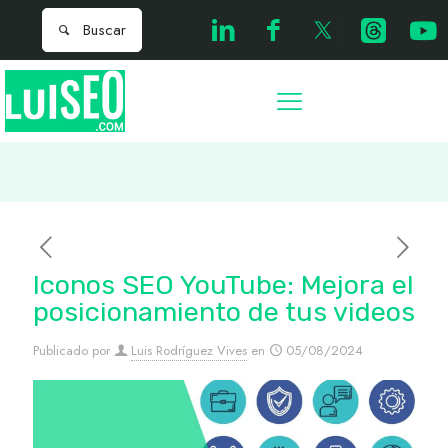
Iconos SEO YouTube: Mejora el
posicionamiento de tus videos
Publicado por
Luis Rodríguez Vives
en
05/08/2024