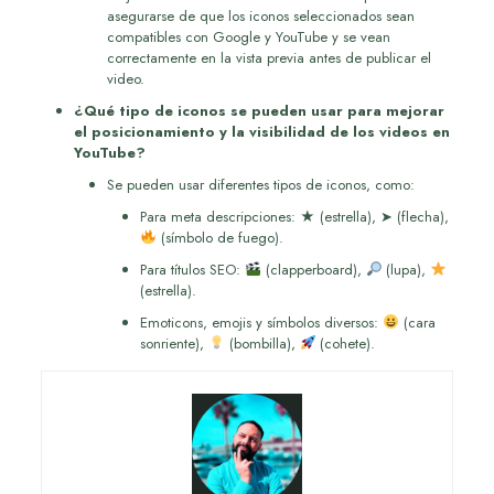
asegurarse de que los iconos seleccionados sean
compatibles con Google y YouTube y se vean
correctamente en la vista previa antes de publicar el
video.
¿Qué tipo de iconos se pueden usar para mejorar
el posicionamiento y la visibilidad de los videos en
YouTube?
Se pueden usar diferentes tipos de iconos, como:
Para meta descripciones: ★ (estrella), ➤ (flecha),
(símbolo de fuego).
Para títulos SEO:
(clapperboard),
(lupa),
(estrella).
Emoticons, emojis y símbolos diversos:
(cara
sonriente),
(bombilla),
(cohete).