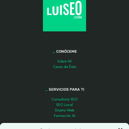
_
CONÓCEME
Sobre Mí
Casos de Éxito
_
SERVICIOS PARA TI
Consultoría SEO
SEO Local
Diseño Web
Formación IA