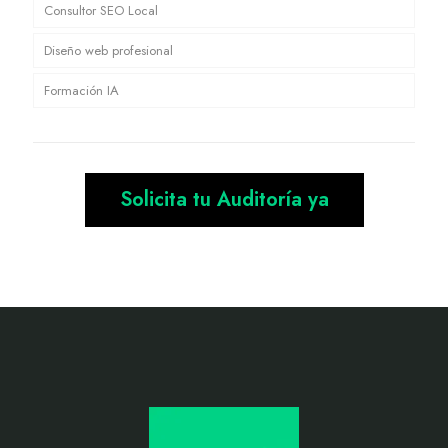
Consultor SEO Local
Diseño web profesional
Formación IA
Solicita tu Auditoría ya