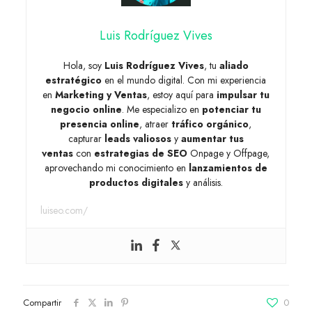
Luis Rodríguez Vives
Hola, soy
Luis Rodríguez Vives
, tu
aliado
estratégico
en el mundo digital. Con mi experiencia
en
Marketing y Ventas
, estoy aquí para
impulsar tu
negocio online
. Me especializo en
potenciar tu
presencia online
, atraer
tráfico orgánico
,
capturar
leads valiosos
y
aumentar tus
ventas
con
estrategias de SEO
Onpage y Offpage,
aprovechando mi conocimiento en
lanzamientos de
productos digitales
y análisis.
luiseo.com/
Compartir
0