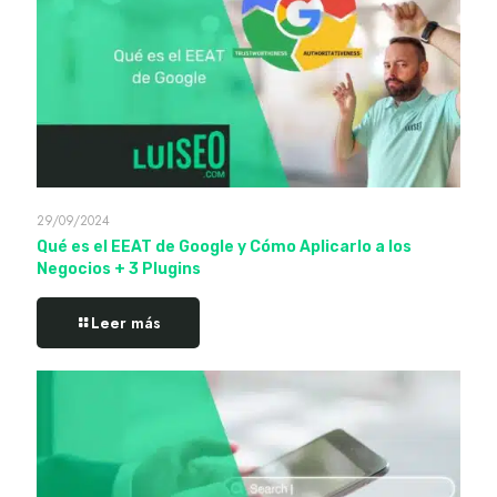
29/09/2024
Qué es el EEAT de Google y Cómo Aplicarlo a los
Negocios + 3 Plugins
Leer más