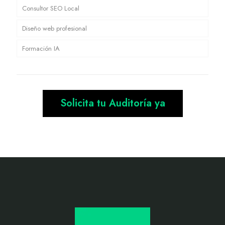
Consultor SEO Local
Diseño web profesional
Formación IA
Solicita tu Auditoría ya