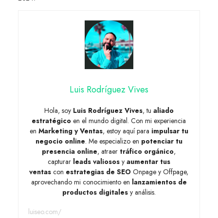
Luis Rodríguez Vives
Hola, soy
Luis Rodríguez Vives
, tu
aliado
estratégico
en el mundo digital. Con mi experiencia
en
Marketing y Ventas
, estoy aquí para
impulsar tu
negocio online
. Me especializo en
potenciar tu
presencia online
, atraer
tráfico orgánico
,
capturar
leads valiosos
y
aumentar tus
ventas
con
estrategias de SEO
Onpage y Offpage,
aprovechando mi conocimiento en
lanzamientos de
productos digitales
y análisis.
luiseo.com/