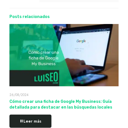
Posts relacionados
26/08/2024
Cómo crear una ficha de Google My Business: Guía
detallada para destacar en las búsquedas locales
Leer más