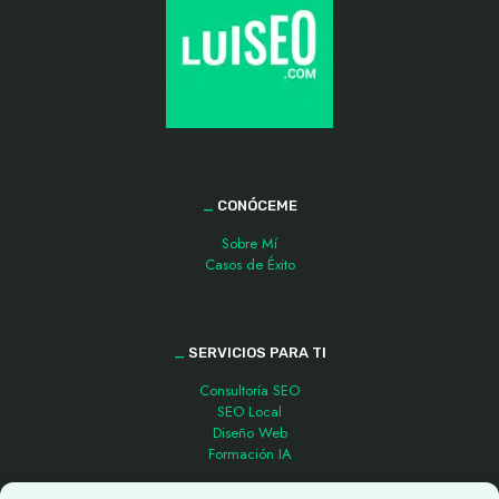
_
CONÓCEME
Sobre Mí
Casos de Éxito
_
SERVICIOS PARA TI
Consultoría SEO
SEO Local
Diseño Web
Formación IA