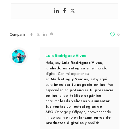
Compartir
0
Luis Rodríguez Vives
Hola, soy
Luis Rodríguez Vives
,
tu
aliado estratégico
en el mundo
digital. Con mi experiencia
en
Marketing y Ventas
, estoy aquí
para
impulsar tu negocio online
. Me
especializo en
potenciar tu presencia
online
, atraer
tráfico orgánico
,
capturar
leads valiosos
y
aumentar
tus ventas
con
estrategias de
SEO
Onpage y Offpage, aprovechando
mi conocimiento en
lanzamientos de
productos digitales
y análisis.