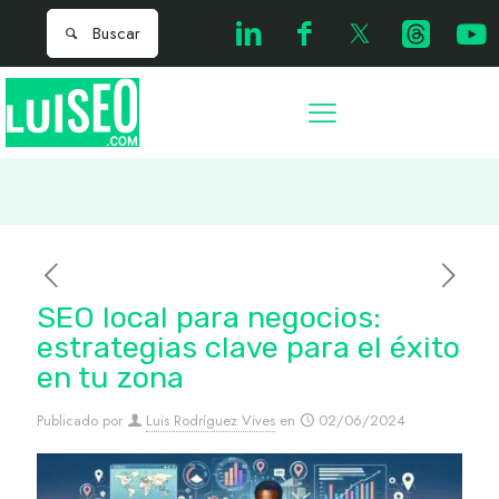
SEO local para negocios:
estrategias clave para el éxito
en tu zona
Publicado por
Luis Rodríguez Vives
en
02/06/2024